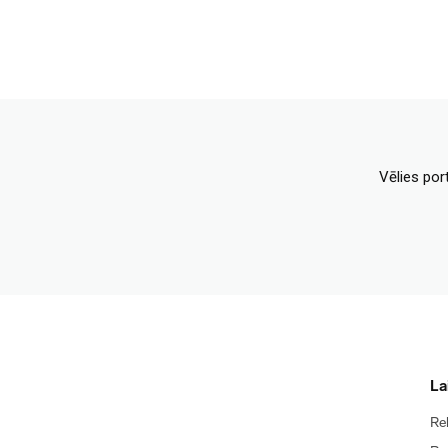
Vēlies por
La
Re