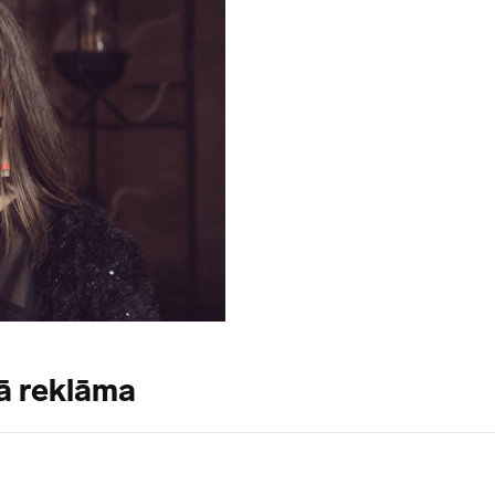
kā reklāma