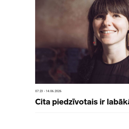
07:23 - 14.06.2026
Cita piedzīvotais ir labā