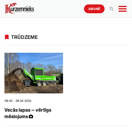
ABONĒ
TRŪDZEME
08:44 - 28.04.2026
Vecās lapas – vērtīgs
mēslojums