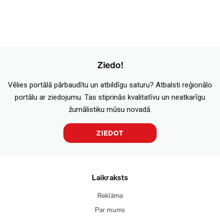
Ziedo!
Vēlies portālā pārbaudītu un atbildīgu saturu? Atbalsti reģionālo
portālu ar ziedojumu. Tas stiprinās kvalitatīvu un neatkarīgu
žurnālistiku mūsu novadā.
ZIEDOT
Laikraksts
Reklāma
Par mums