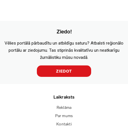
Ziedo!
Vēlies portālā pārbaudītu un atbildīgu saturu? Atbalsti reģionālo
portālu ar ziedojumu. Tas stiprinās kvalitatīvu un neatkarīgu
žurnālistiku mūsu novadā.
ZIEDOT
Laikraksts
Reklāma
Par mums
Kontakti