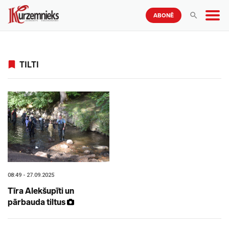
ABONĒ
TILTI
08:49 - 27.09.2025
Tīra Alekšupīti un
pārbauda tiltus