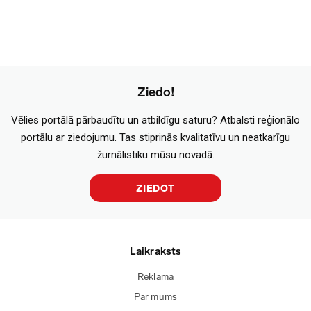
Ziedo!
Vēlies portālā pārbaudītu un atbildīgu saturu? Atbalsti reģionālo
portālu ar ziedojumu. Tas stiprinās kvalitatīvu un neatkarīgu
žurnālistiku mūsu novadā.
ZIEDOT
Laikraksts
Reklāma
Par mums