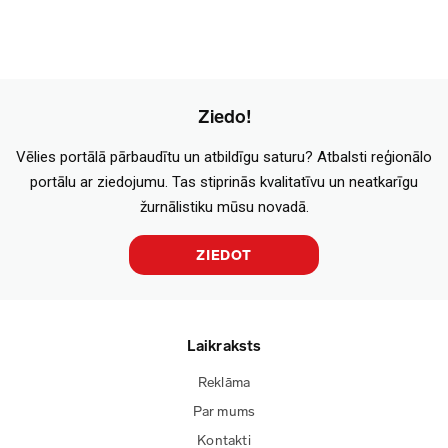
Ziedo!
Vēlies portālā pārbaudītu un atbildīgu saturu? Atbalsti reģionālo
portālu ar ziedojumu. Tas stiprinās kvalitatīvu un neatkarīgu
žurnālistiku mūsu novadā.
ZIEDOT
Laikraksts
Reklāma
Par mums
Kontakti