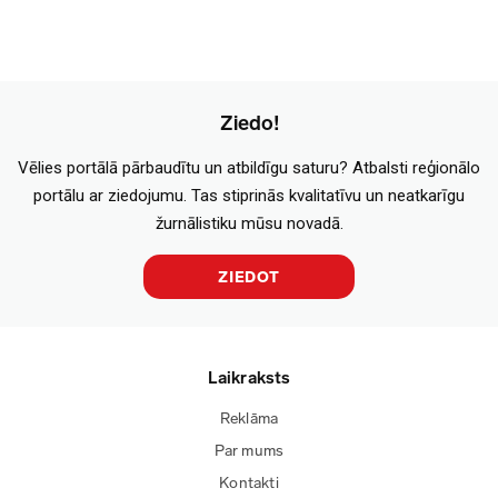
Ziedo!
Vēlies portālā pārbaudītu un atbildīgu saturu? Atbalsti reģionālo
portālu ar ziedojumu. Tas stiprinās kvalitatīvu un neatkarīgu
žurnālistiku mūsu novadā.
ZIEDOT
Laikraksts
Reklāma
Par mums
Kontakti