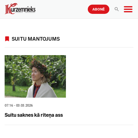
ABONĒ
SUITU MANTOJUMS
07:16 - 03.03.2026
Suitu saknes kā riteņa ass