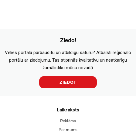
Ziedo!
Vēlies portālā pārbaudītu un atbildīgu saturu? Atbalsti reģionālo
portālu ar ziedojumu. Tas stiprinās kvalitatīvu un neatkarīgu
žurnālistiku mūsu novadā.
ZIEDOT
Laikraksts
Reklāma
Par mums