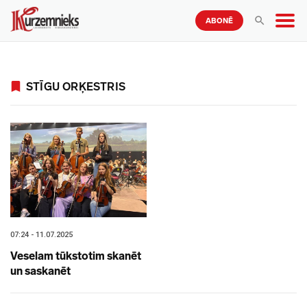
ABONĒ
STĪGU ORĶESTRIS
07:24 - 11.07.2025
Veselam tūkstotim skanēt
un saskanēt