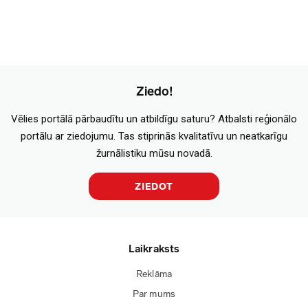
Ziedo!
Vēlies portālā pārbaudītu un atbildīgu saturu? Atbalsti reģionālo
portālu ar ziedojumu. Tas stiprinās kvalitatīvu un neatkarīgu
žurnālistiku mūsu novadā.
ZIEDOT
Laikraksts
Reklāma
Par mums