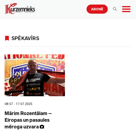
ABONĒ
SPĒKAVĪRS
08:57 - 17.07.2025
Mārim Rozentālam –
Eiropas un pasaules
mēroga uzvara