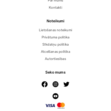
Par mums
Kontakti
Noteikumi
Lietošanas noteikumi
Privātuma politika
Sīkdatņu politika
Atcelšanas politika
Autortiesības
Seko mums