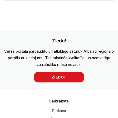
Ziedo!
Vēlies portālā pārbaudītu un atbildīgu saturu? Atbalsti reģionālo
portālu ar ziedojumu. Tas stiprinās kvalitatīvu un neatkarīgu
žurnālistiku mūsu novadā.
ZIEDOT
Laikraksts
Reklāma