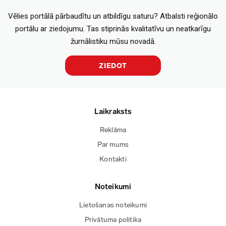
Vēlies portālā pārbaudītu un atbildīgu saturu? Atbalsti reģionālo
portālu ar ziedojumu. Tas stiprinās kvalitatīvu un neatkarīgu
žurnālistiku mūsu novadā.
ZIEDOT
Laikraksts
Reklāma
Par mums
Kontakti
Noteikumi
Lietošanas noteikumi
Privātuma politika