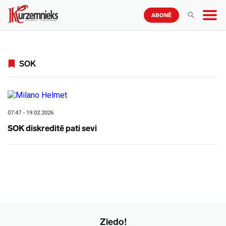
ABONĒ
SOK
07:47 - 19.02.2026
SOK diskreditē pati sevi
Ziedo!