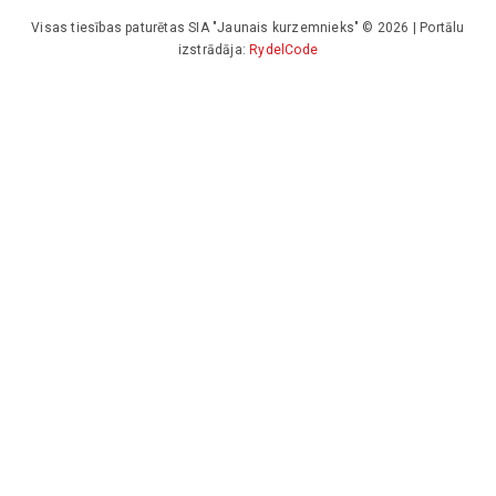
Visas tiesības paturētas SIA "Jaunais kurzemnieks" © 2026 | Portālu
izstrādāja:
RydelCode