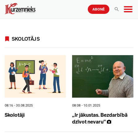
ABONĒ
SKOLOTĀJS
08:16 - 30.08.2025
08:08 - 10.01.2025
Skolotāji
„Ir jākustas. Bezdarbībā
dzīvot nevaru”