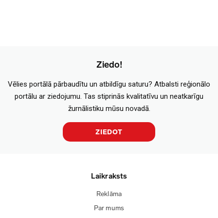
Ziedo!
Vēlies portālā pārbaudītu un atbildīgu saturu? Atbalsti reģionālo
portālu ar ziedojumu. Tas stiprinās kvalitatīvu un neatkarīgu
žurnālistiku mūsu novadā.
ZIEDOT
Laikraksts
Reklāma
Par mums