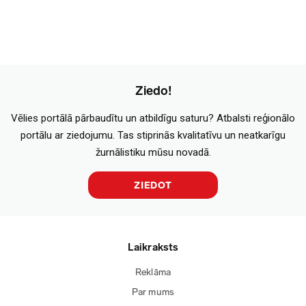
Ziedo!
Vēlies portālā pārbaudītu un atbildīgu saturu? Atbalsti reģionālo
portālu ar ziedojumu. Tas stiprinās kvalitatīvu un neatkarīgu
žurnālistiku mūsu novadā.
ZIEDOT
Laikraksts
Reklāma
Par mums