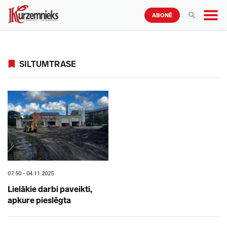
ABONĒ
SILTUMTRASE
07:50 - 04.11.2025
Lielākie darbi paveikti,
apkure pieslēgta