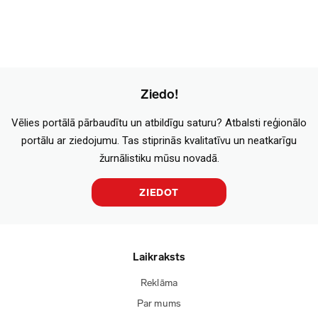
Ziedo!
Vēlies portālā pārbaudītu un atbildīgu saturu? Atbalsti reģionālo
portālu ar ziedojumu. Tas stiprinās kvalitatīvu un neatkarīgu
žurnālistiku mūsu novadā.
ZIEDOT
Laikraksts
Reklāma
Par mums