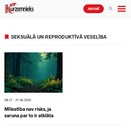
ABONĒ
SEKSUĀLĀ UN REPRODUKTĪVĀ VESELĪBA
08:27 - 21.06.2025
Mīlestība nav risks, ja
saruna par to ir atklāta