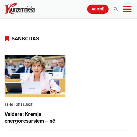
ABONĒ
SANKCIJAS
11:46 - 25.11.2025
Vaidere: Kremļa
energoresursiem – nē