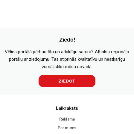
Ziedo!
Vēlies portālā pārbaudītu un atbildīgu saturu? Atbalsti reģionālo
portālu ar ziedojumu. Tas stiprinās kvalitatīvu un neatkarīgu
žurnālistiku mūsu novadā.
ZIEDOT
Laikraksts
Reklāma
Par mums