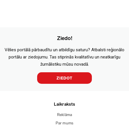
Ziedo!
Vēlies portālā pārbaudītu un atbildīgu saturu? Atbalsti reģionālo
portālu ar ziedojumu. Tas stiprinās kvalitatīvu un neatkarīgu
žurnālistiku mūsu novadā.
ZIEDOT
Laikraksts
Reklāma
Par mums