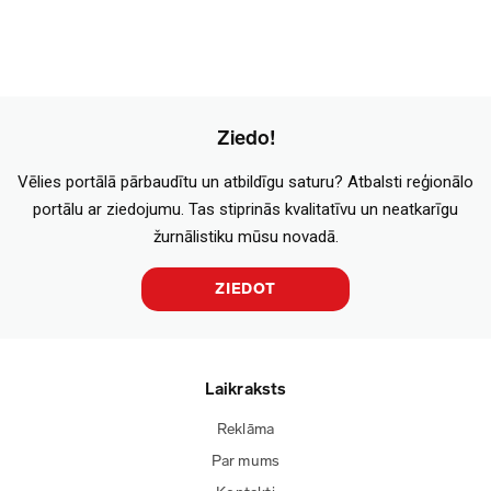
Ziedo!
Vēlies portālā pārbaudītu un atbildīgu saturu? Atbalsti reģionālo
portālu ar ziedojumu. Tas stiprinās kvalitatīvu un neatkarīgu
žurnālistiku mūsu novadā.
ZIEDOT
Laikraksts
Reklāma
Par mums