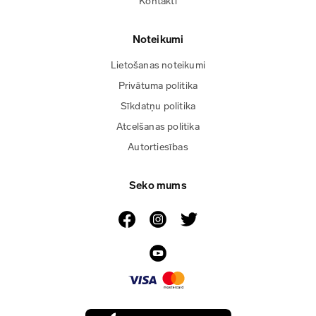
Kontakti
Noteikumi
Lietošanas noteikumi
Privātuma politika
Sīkdatņu politika
Atcelšanas politika
Autortiesības
Seko mums