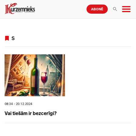
ABONĒ
S
08:34 - 20.12.2024
Vai tiešām ir bezcerīgi?