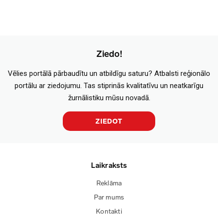
Ziedo!
Vēlies portālā pārbaudītu un atbildīgu saturu? Atbalsti reģionālo
portālu ar ziedojumu. Tas stiprinās kvalitatīvu un neatkarīgu
žurnālistiku mūsu novadā.
ZIEDOT
Laikraksts
Reklāma
Par mums
Kontakti