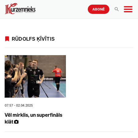
ABONĒ
RŪDOLFS ĶĪVĪTIS
07:57 - 02.04.2025
Vēl mirklis, un superfināls
klāt