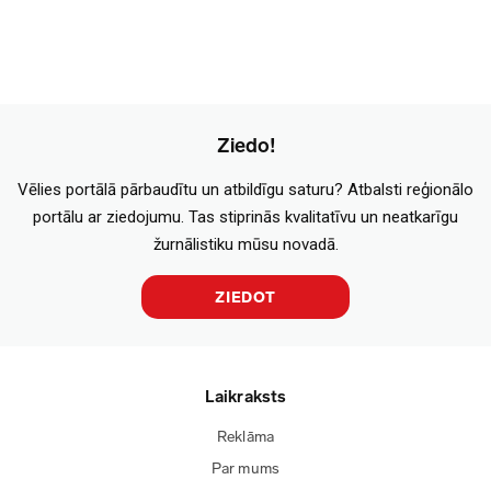
Ziedo!
Vēlies portālā pārbaudītu un atbildīgu saturu? Atbalsti reģionālo
portālu ar ziedojumu. Tas stiprinās kvalitatīvu un neatkarīgu
žurnālistiku mūsu novadā.
ZIEDOT
Laikraksts
Reklāma
Par mums