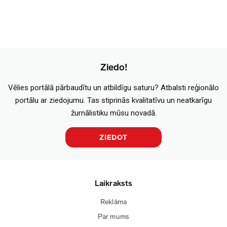
Ziedo!
Vēlies portālā pārbaudītu un atbildīgu saturu? Atbalsti reģionālo
portālu ar ziedojumu. Tas stiprinās kvalitatīvu un neatkarīgu
žurnālistiku mūsu novadā.
ZIEDOT
Laikraksts
Reklāma
Par mums