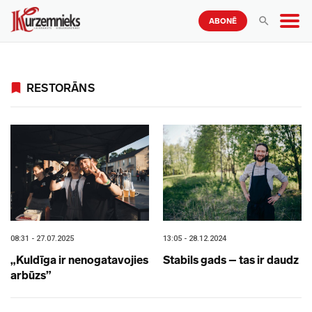
ABONĒ
RESTORĀNS
08:31 - 27.07.2025
13:05 - 28.12.2024
„Kuldīga ir nenogatavojies
Stabils gads – tas ir daudz
arbūzs”