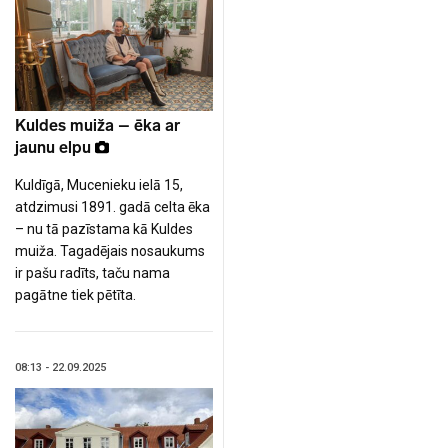
Kuldes muiža – ēka ar
jaunu elpu
Kuldīgā, Mucenieku ielā 15,
atdzimusi 1891. gadā celta ēka
– nu tā pazīstama kā Kuldes
muiža. Tagadējais nosaukums
ir pašu radīts, taču nama
pagātne tiek pētīta.
08:13 - 22.09.2025