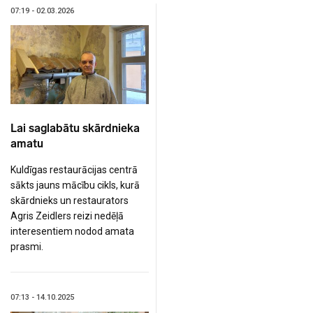
07:19 - 02.03.2026
Lai saglabātu skārdnieka
amatu
Kuldīgas restaurācijas centrā
sākts jauns mācību cikls, kurā
skārdnieks un restaurators
Agris Zeidlers reizi nedēļā
interesentiem nodod amata
prasmi.
07:13 - 14.10.2025