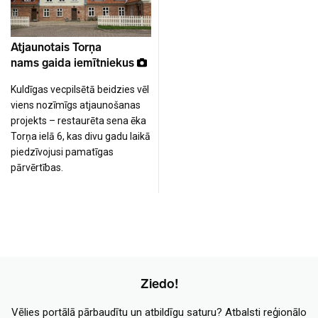
Atjaunotais Torņa
nams gaida iemītniekus
Kuldīgas vecpilsētā beidzies vēl
viens nozīmīgs atjaunošanas
projekts – restaurēta sena ēka
Torņa ielā 6, kas divu gadu laikā
piedzīvojusi pamatīgas
pārvērtības.
Ziedo!
Vēlies portālā pārbaudītu un atbildīgu saturu? Atbalsti reģionālo