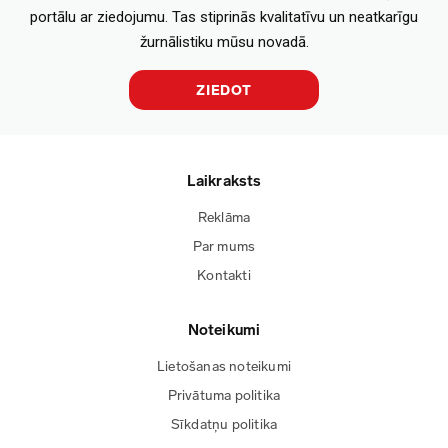
portālu ar ziedojumu. Tas stiprinās kvalitatīvu un neatkarīgu
žurnālistiku mūsu novadā.
ZIEDOT
Laikraksts
Reklāma
Par mums
Kontakti
Noteikumi
Lietošanas noteikumi
Privātuma politika
Sīkdatņu politika