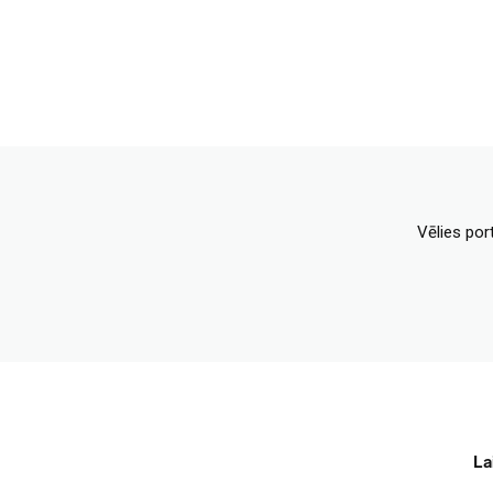
Vēlies por
La