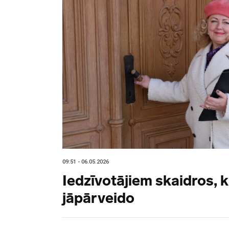
09:51 - 06.05.2026
Iedzīvotājiem skaidros, 
jāpārveido