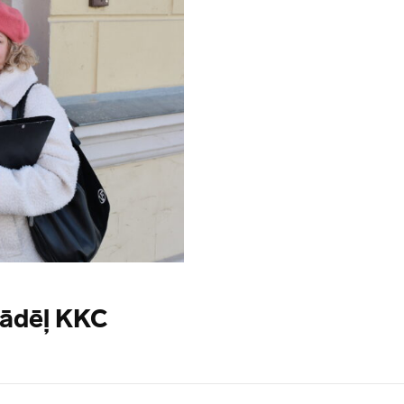
kādēļ KKC