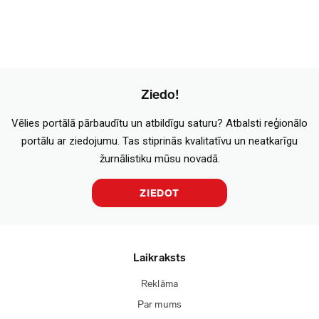
Ziedo!
Vēlies portālā pārbaudītu un atbildīgu saturu? Atbalsti reģionālo
portālu ar ziedojumu. Tas stiprinās kvalitatīvu un neatkarīgu
žurnālistiku mūsu novadā.
ZIEDOT
Laikraksts
Reklāma
Par mums