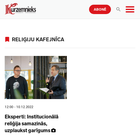
ABONĒ
RELIĢIJU KAFEJNĪCA
12:00 - 10.12.2022
Eksperti: Institucionālā
reliģija samazinās,
uzplaukst garīgums