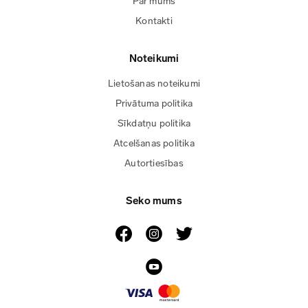
Par mums
Kontakti
Noteikumi
Lietošanas noteikumi
Privātuma politika
Sīkdatņu politika
Atcelšanas politika
Autortiesības
Seko mums