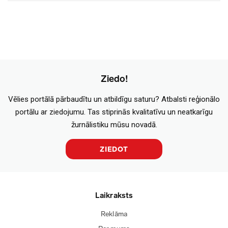
Ziedo!
Vēlies portālā pārbaudītu un atbildīgu saturu? Atbalsti reģionālo
portālu ar ziedojumu. Tas stiprinās kvalitatīvu un neatkarīgu
žurnālistiku mūsu novadā.
ZIEDOT
Laikraksts
Reklāma