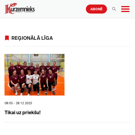
ABONĒ
REĢIONĀLĀ LĪGA
08:05 - 28.12.2025
Tikai uz priekšu!