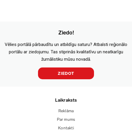
Ziedo!
Vēlies portālā pārbaudītu un atbildīgu saturu? Atbalsti reģionālo
portālu ar ziedojumu. Tas stiprinās kvalitatīvu un neatkarīgu
žurnālistiku mūsu novadā.
ZIEDOT
Laikraksts
Reklāma
Par mums
Kontakti