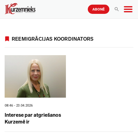
ABONĒ
REEMIGRĀCIJAS KOORDINATORS
08:46 - 23.04.2026
Interese par atgriešanos
Kurzemē ir