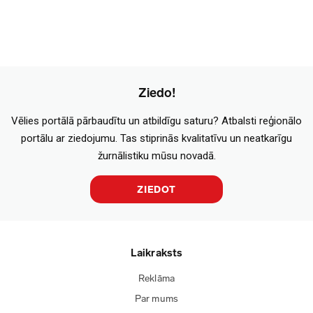
Ziedo!
Vēlies portālā pārbaudītu un atbildīgu saturu? Atbalsti reģionālo
portālu ar ziedojumu. Tas stiprinās kvalitatīvu un neatkarīgu
žurnālistiku mūsu novadā.
ZIEDOT
Laikraksts
Reklāma
Par mums