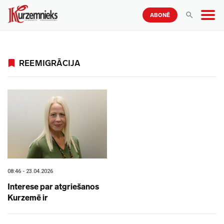
ABONĒ
REEMIGRĀCIJA
08:46 - 23.04.2026
Interese par atgriešanos
Kurzemē ir