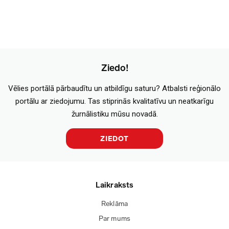
Ziedo!
Vēlies portālā pārbaudītu un atbildīgu saturu? Atbalsti reģionālo
portālu ar ziedojumu. Tas stiprinās kvalitatīvu un neatkarīgu
žurnālistiku mūsu novadā.
ZIEDOT
Laikraksts
Reklāma
Par mums