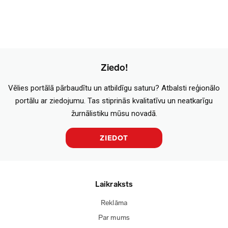
Ziedo!
Vēlies portālā pārbaudītu un atbildīgu saturu? Atbalsti reģionālo
portālu ar ziedojumu. Tas stiprinās kvalitatīvu un neatkarīgu
žurnālistiku mūsu novadā.
ZIEDOT
Laikraksts
Reklāma
Par mums