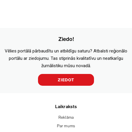
Ziedo!
Vēlies portālā pārbaudītu un atbildīgu saturu? Atbalsti reģionālo
portālu ar ziedojumu. Tas stiprinās kvalitatīvu un neatkarīgu
žurnālistiku mūsu novadā.
ZIEDOT
Laikraksts
Reklāma
Par mums