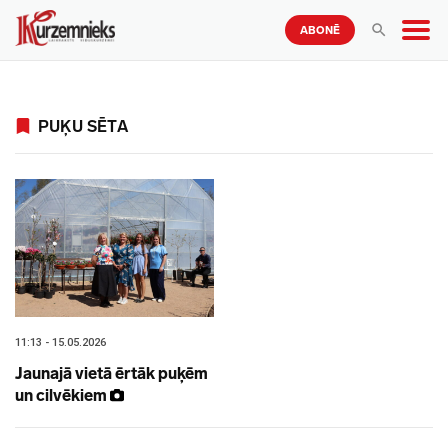
ABONĒ
PUĶU SĒTA
11:13 - 15.05.2026
Jaunajā vietā ērtāk puķēm
un cilvēkiem