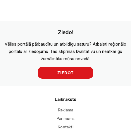
Ziedo!
Vēlies portālā pārbaudītu un atbildīgu saturu? Atbalsti reģionālo
portālu ar ziedojumu. Tas stiprinās kvalitatīvu un neatkarīgu
žurnālistiku mūsu novadā.
ZIEDOT
Laikraksts
Reklāma
Par mums
Kontakti