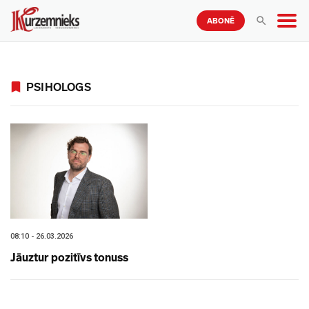
ABONĒ
PSIHOLOGS
08:10 - 26.03.2026
Jāuztur pozitīvs tonuss