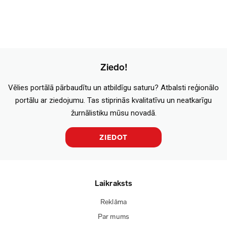
Ziedo!
Vēlies portālā pārbaudītu un atbildīgu saturu? Atbalsti reģionālo
portālu ar ziedojumu. Tas stiprinās kvalitatīvu un neatkarīgu
žurnālistiku mūsu novadā.
ZIEDOT
Laikraksts
Reklāma
Par mums