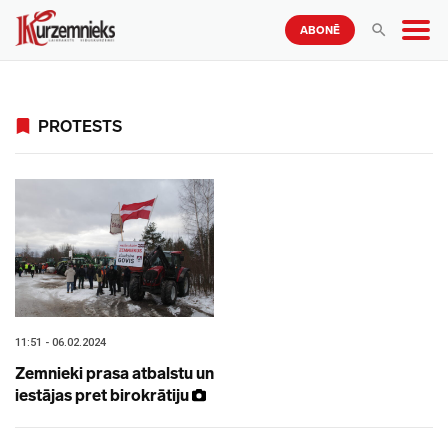
ABONĒ
PROTESTS
11:51 - 06.02.2024
Zemnieki prasa atbalstu un
iestājas pret birokrātiju