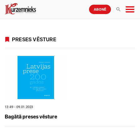
ABONĒ
PRESES VĒSTURE
13:49 - 09.01.2023
Bagātā preses vēsture