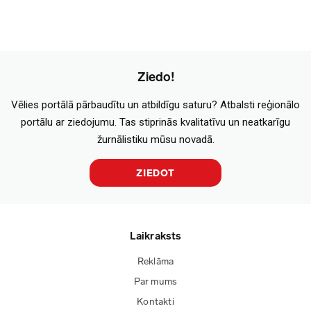
Ziedo!
Vēlies portālā pārbaudītu un atbildīgu saturu? Atbalsti reģionālo
portālu ar ziedojumu. Tas stiprinās kvalitatīvu un neatkarīgu
žurnālistiku mūsu novadā.
ZIEDOT
Laikraksts
Reklāma
Par mums
Kontakti