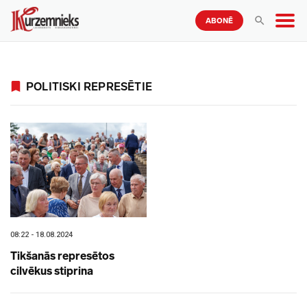
ABONĒ
POLITISKI REPRESĒTIE
08:22 - 18.08.2024
Tikšanās represētos
cilvēkus stiprina