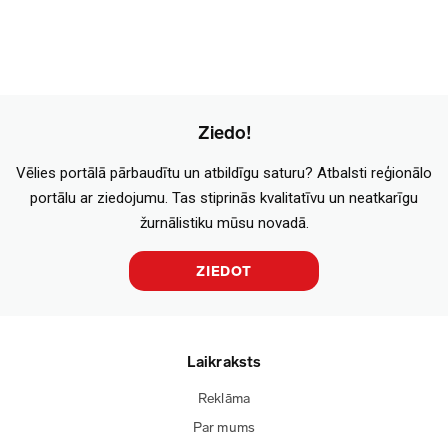
Ziedo!
Vēlies portālā pārbaudītu un atbildīgu saturu? Atbalsti reģionālo
portālu ar ziedojumu. Tas stiprinās kvalitatīvu un neatkarīgu
žurnālistiku mūsu novadā.
ZIEDOT
Laikraksts
Reklāma
Par mums