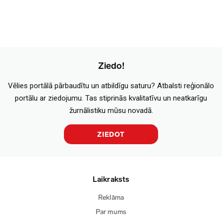
Ziedo!
Vēlies portālā pārbaudītu un atbildīgu saturu? Atbalsti reģionālo
portālu ar ziedojumu. Tas stiprinās kvalitatīvu un neatkarīgu
žurnālistiku mūsu novadā.
ZIEDOT
Laikraksts
Reklāma
Par mums