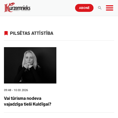
ABONĒ
PILSĒTAS ATTĪSTĪBA
09:48 - 10.03.2026
Vai tūrisma nodeva
vajadzīga tieši Kuldīgai?