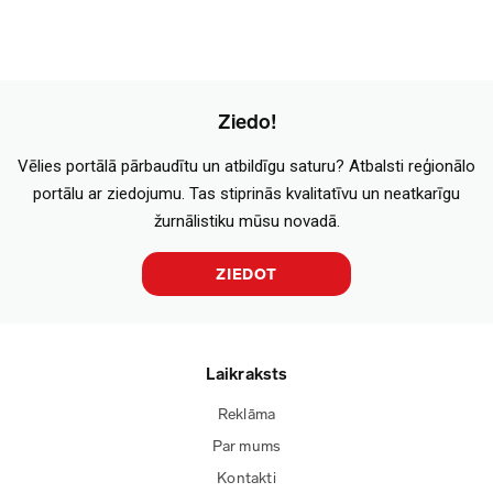
Ziedo!
Vēlies portālā pārbaudītu un atbildīgu saturu? Atbalsti reģionālo
portālu ar ziedojumu. Tas stiprinās kvalitatīvu un neatkarīgu
žurnālistiku mūsu novadā.
ZIEDOT
Laikraksts
Reklāma
Par mums
Kontakti