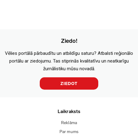
Ziedo!
Vēlies portālā pārbaudītu un atbildīgu saturu? Atbalsti reģionālo
portālu ar ziedojumu. Tas stiprinās kvalitatīvu un neatkarīgu
žurnālistiku mūsu novadā.
ZIEDOT
Laikraksts
Reklāma
Par mums