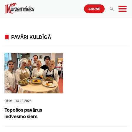
ABONĒ
PAVĀRI KULDĪGĀ
08:04 - 13.10.2025
Topošos pavārus
iedvesmo siers