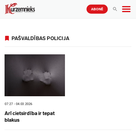
ABONĒ
PAŠVALDĪBAS POLICIJA
07:27 - 04.03.2026
Arī cietsirdība ir tepat
blakus