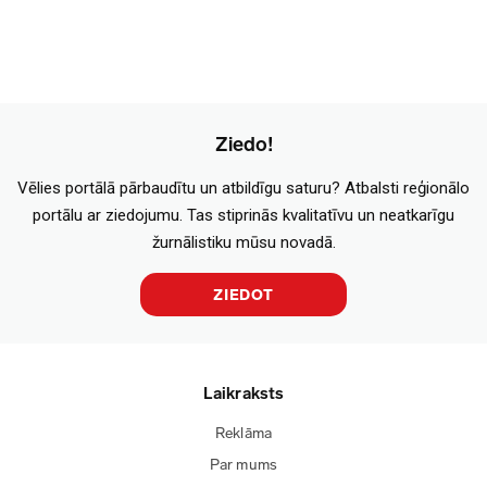
Ziedo!
Vēlies portālā pārbaudītu un atbildīgu saturu? Atbalsti reģionālo
portālu ar ziedojumu. Tas stiprinās kvalitatīvu un neatkarīgu
žurnālistiku mūsu novadā.
ZIEDOT
Laikraksts
Reklāma
Par mums