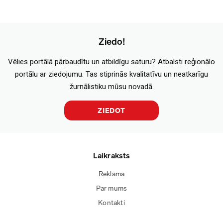
Ziedo!
Vēlies portālā pārbaudītu un atbildīgu saturu? Atbalsti reģionālo
portālu ar ziedojumu. Tas stiprinās kvalitatīvu un neatkarīgu
žurnālistiku mūsu novadā.
ZIEDOT
Laikraksts
Reklāma
Par mums
Kontakti