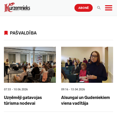
ABONĒ
PAŠVALDĪBA
07:33 - 10.06.2026
09:16 - 13.04.2026
Uzņēmēji gatavojas
Alsungai un Gudeniekiem
tūrisma nodevai
viena vadītāja