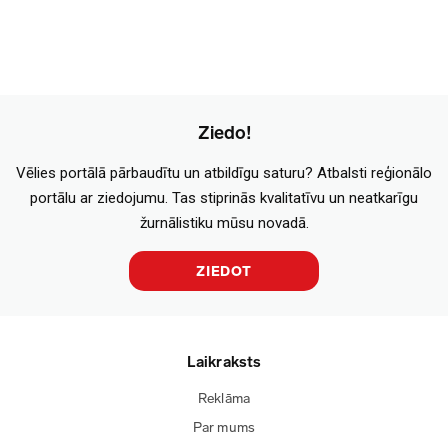
Ziedo!
Vēlies portālā pārbaudītu un atbildīgu saturu? Atbalsti reģionālo
portālu ar ziedojumu. Tas stiprinās kvalitatīvu un neatkarīgu
žurnālistiku mūsu novadā.
ZIEDOT
Laikraksts
Reklāma
Par mums