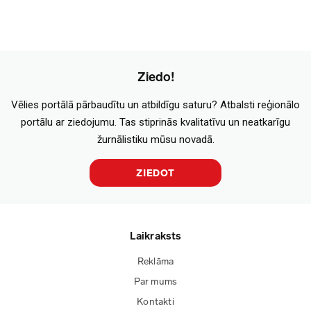
Ziedo!
Vēlies portālā pārbaudītu un atbildīgu saturu? Atbalsti reģionālo
portālu ar ziedojumu. Tas stiprinās kvalitatīvu un neatkarīgu
žurnālistiku mūsu novadā.
ZIEDOT
Laikraksts
Reklāma
Par mums
Kontakti