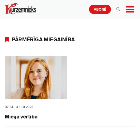
ABONĒ
PĀRMĒRĪGA MIEGAINĪBA
07:54 - 31.10.2025
Miega vērtība