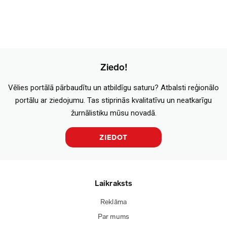
Ziedo!
Vēlies portālā pārbaudītu un atbildīgu saturu? Atbalsti reģionālo
portālu ar ziedojumu. Tas stiprinās kvalitatīvu un neatkarīgu
žurnālistiku mūsu novadā.
ZIEDOT
Laikraksts
Reklāma
Par mums