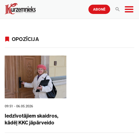
ABONĒ
OPOZĪCIJA
09:51 - 06.05.2026
Iedzīvotājiem skaidros,
kādēļ KKC jāpārveido