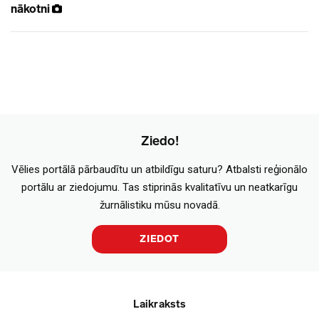
nākotni
Ziedo!
Vēlies portālā pārbaudītu un atbildīgu saturu? Atbalsti reģionālo
portālu ar ziedojumu. Tas stiprinās kvalitatīvu un neatkarīgu
žurnālistiku mūsu novadā.
ZIEDOT
Laikraksts