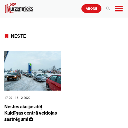
ABONĒ
NESTE
17:20 - 15.12.2022
Nestes akcijas dēļ
Kuldīgas centrā veidojas
sastrēgumi