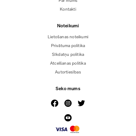
Par mums
Kontakti
Noteikumi
Lietošanas noteikumi
Privātuma politika
Sīkdatņu politika
Atcelšanas politika
Autortiesības
Seko mums