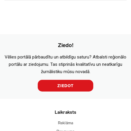
Ziedo!
Vēlies portālā pārbaudītu un atbildīgu saturu? Atbalsti reģionālo
portālu ar ziedojumu. Tas stiprinās kvalitatīvu un neatkarīgu
žurnālistiku mūsu novadā.
ZIEDOT
Laikraksts
Reklāma