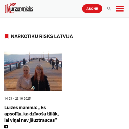
ABONĒ
NARKOTIKU RISKS LATVIJĀ
14:23 - 23.10.2025
Luīzes mamma: „Es
apsolīju, ka dzīvošu tālāk,
lai viņai nav jāuztraucas”