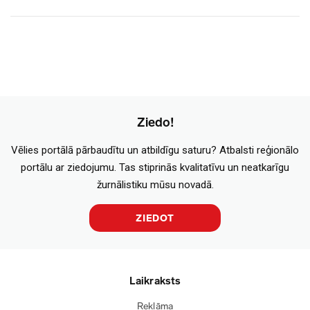
Ziedo!
Vēlies portālā pārbaudītu un atbildīgu saturu? Atbalsti reģionālo
portālu ar ziedojumu. Tas stiprinās kvalitatīvu un neatkarīgu
žurnālistiku mūsu novadā.
ZIEDOT
Laikraksts
Reklāma