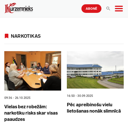
ABONĒ
NARKOTIKAS
16:50 - 30.09.2025
09:36 - 26.10.2025
Pēc apreibinošu vielu
Vielas bez robežām:
lietošanas nonāk slimnīcā
narkotiku risks skar visas
paaudzes