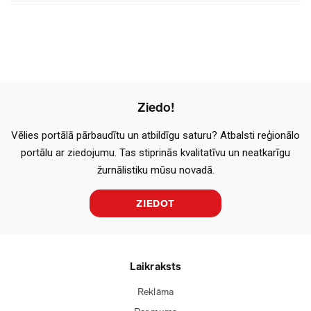
Ziedo!
Vēlies portālā pārbaudītu un atbildīgu saturu? Atbalsti reģionālo
portālu ar ziedojumu. Tas stiprinās kvalitatīvu un neatkarīgu
žurnālistiku mūsu novadā.
ZIEDOT
Laikraksts
Reklāma