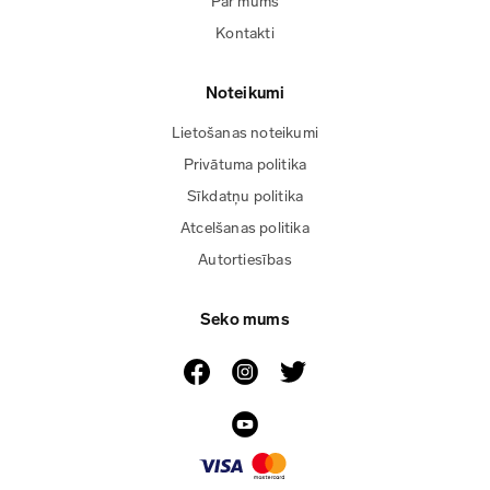
Par mums
Kontakti
Noteikumi
Lietošanas noteikumi
Privātuma politika
Sīkdatņu politika
Atcelšanas politika
Autortiesības
Seko mums