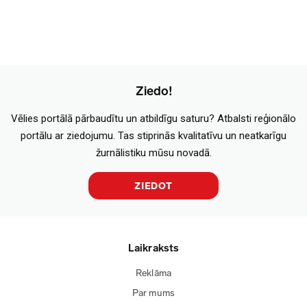
Ziedo!
Vēlies portālā pārbaudītu un atbildīgu saturu? Atbalsti reģionālo
portālu ar ziedojumu. Tas stiprinās kvalitatīvu un neatkarīgu
žurnālistiku mūsu novadā.
ZIEDOT
Laikraksts
Reklāma
Par mums