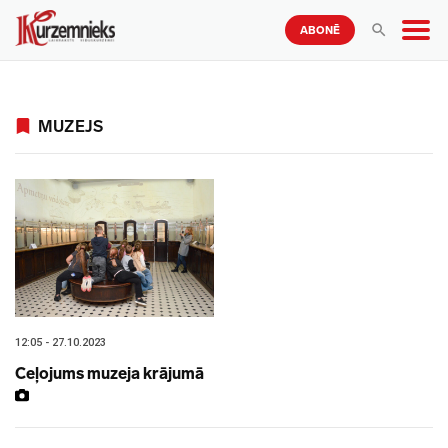
ABONĒ
MUZEJS
12:05 - 27.10.2023
Ceļojums muzeja krājumā