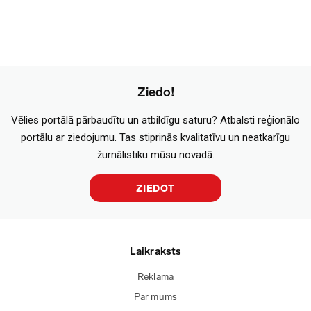
Ziedo!
Vēlies portālā pārbaudītu un atbildīgu saturu? Atbalsti reģionālo
portālu ar ziedojumu. Tas stiprinās kvalitatīvu un neatkarīgu
žurnālistiku mūsu novadā.
ZIEDOT
Laikraksts
Reklāma
Par mums