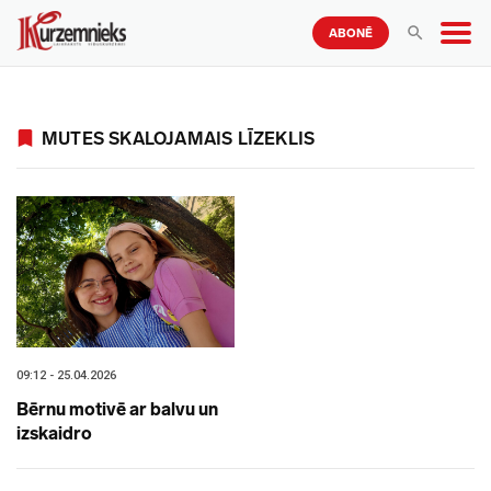
ABONĒ
MUTES SKALOJAMAIS LĪZEKLIS
09:12 - 25.04.2026
Bērnu motivē ar balvu un
izskaidro