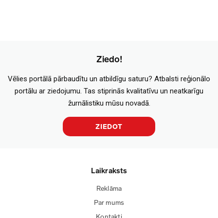
Ziedo!
Vēlies portālā pārbaudītu un atbildīgu saturu? Atbalsti reģionālo
portālu ar ziedojumu. Tas stiprinās kvalitatīvu un neatkarīgu
žurnālistiku mūsu novadā.
ZIEDOT
Laikraksts
Reklāma
Par mums
Kontakti