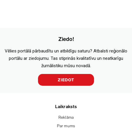
Ziedo!
Vēlies portālā pārbaudītu un atbildīgu saturu? Atbalsti reģionālo
portālu ar ziedojumu. Tas stiprinās kvalitatīvu un neatkarīgu
žurnālistiku mūsu novadā.
ZIEDOT
Laikraksts
Reklāma
Par mums