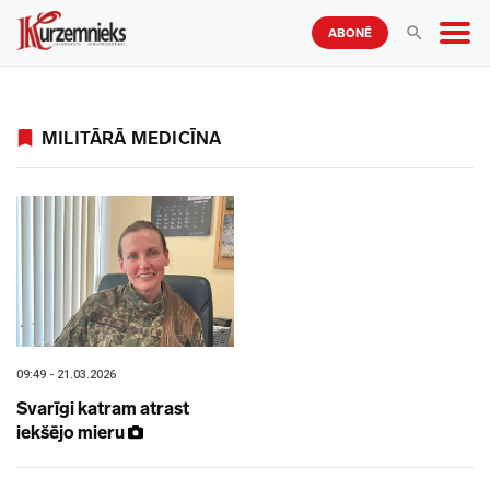
ABONĒ
MILITĀRĀ MEDICĪNA
09:49 - 21.03.2026
Svarīgi katram atrast
iekšējo mieru