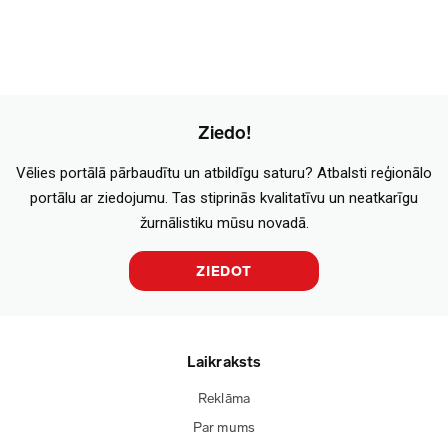
Ziedo!
Vēlies portālā pārbaudītu un atbildīgu saturu? Atbalsti reģionālo
portālu ar ziedojumu. Tas stiprinās kvalitatīvu un neatkarīgu
žurnālistiku mūsu novadā.
ZIEDOT
Laikraksts
Reklāma
Par mums