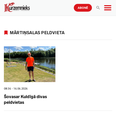
ABONĒ
MĀRTIŅSALAS PELDVIETA
08:36 - 16.06.2026
Šovasar Kuldīgā divas
peldvietas