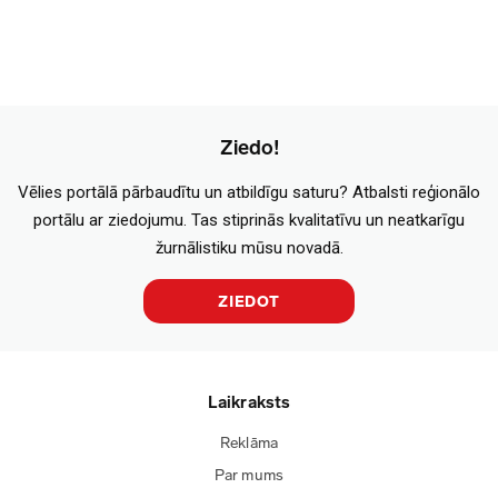
Ziedo!
Vēlies portālā pārbaudītu un atbildīgu saturu? Atbalsti reģionālo
portālu ar ziedojumu. Tas stiprinās kvalitatīvu un neatkarīgu
žurnālistiku mūsu novadā.
ZIEDOT
Laikraksts
Reklāma
Par mums