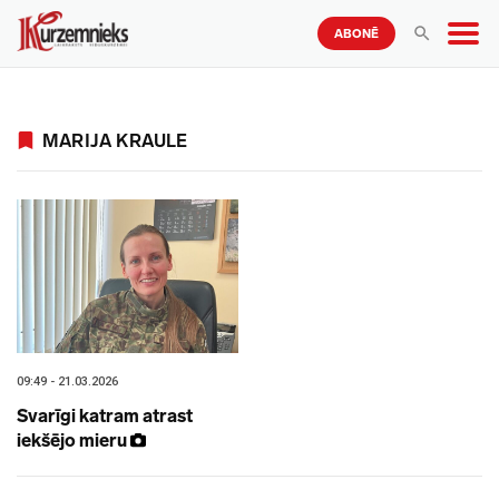
ABONĒ
MARIJA KRAULE
09:49 - 21.03.2026
Svarīgi katram atrast
iekšējo mieru